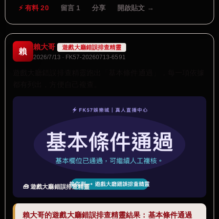
⚡ 有料 20
留言 1
分享
開啟貼文 →
賴大哥
遊戲大廳錯誤排查精靈
賴
2026/7/13 · FK57-20260713-6591
遊戲大廳錯誤排查精靈跑出「基本條件通過」，每一項依據
都有列出，方便自己複查。
🧰 遊戲大廳錯誤排查精靈
賴大哥的遊戲大廳錯誤排查精靈結果：基本條件通過