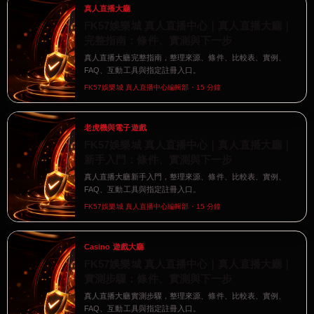
真人直播大廳
FK57娛樂城 真人直播中心｜真人直播大廳｜
完整指南：條件、實測與下一步
真人直播大廳完整指南，整理來源、條件、比較表、實例、
FAQ、互動工具與指定註冊入口。
FK57娛樂城 真人直播中心編輯部・15 分鐘
老虎機與電子遊戲
FK57娛樂城 真人直播中心｜真人直播大廳｜
新手入門：條件、實測與下一步
真人直播大廳新手入門，整理來源、條件、比較表、實例、
FAQ、互動工具與指定註冊入口。
FK57娛樂城 真人直播中心編輯部・15 分鐘
Casino 遊戲大廳
FK57娛樂城 真人直播中心｜真人直播大廳｜
實測步驟：條件、實測與下一步
真人直播大廳實測步驟，整理來源、條件、比較表、實例、
FAQ、互動工具與指定註冊入口。