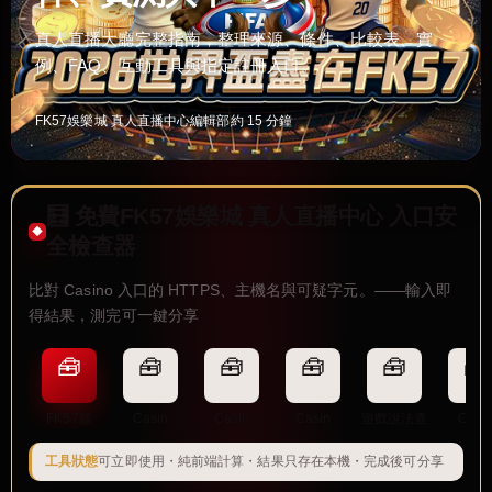
真人直播大廳完整指南，整理來源、條件、比較表、實
例、FAQ、互動工具與指定註冊入口。
FK57娛樂城 真人直播中心編輯部
約 15 分鐘
🧮 免費FK57娛樂城 真人直播中心 入口安
全檢查器
比對 Casino 入口的 HTTPS、主機名與可疑字元。——輸入即
得結果，測完可一鍵分享
🧰
🧰
🧰
🧰
🧰
🧰
FK57娛
Casin
Casin
Casin
遊戲說法查
Casi
工具狀態
可立即使用・純前端計算・結果只存在本機・完成後可分享