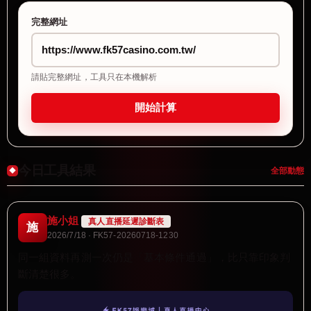
完整網址
請貼完整網址，工具只在本機解析
開始計算
今日工具結果
全部動態
施小姐
真人直播延遲診斷表
施
2026/7/18 · FK57-20260718-1230
同一組資料再測一次仍是「基本條件通過」，比只靠印象判
斷清楚很多。