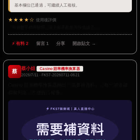
基本欄位已通過，可繼續人工複核。
★★★★☆
使用後評價
每個數字都有解釋，看完順手把原理段也讀了。
⚡ 有料 2
留言 1
分享
開啟貼文 →
蔡小姐
Casino 賠率機率換算器
蔡
2026/7/11 · FK57-20260711-0621
Casino 賠率機率換算器跑出「需要補資料」，每一項依據
都有列出，方便自己複查。