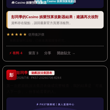
🧰 Casino 娛樂預算規劃器
彭同學的Casino 娛樂預算規劃器結果：建議再次核對
資料存在疑點，請回最新官方頁逐項核對。
★★★★★
使用後評價
免費還做到這樣，已收進書籤慢慢研究。
⚡ 有料 4
留言 3
分享
開啟貼文 →
彭同學
遊戲說法查證表
彭
2026/7/6 · FK57-20260706-6244
第一次把遊戲說法查證表做成完整檢查，我的結果是「可進
入下一步」，分享給需要的人。