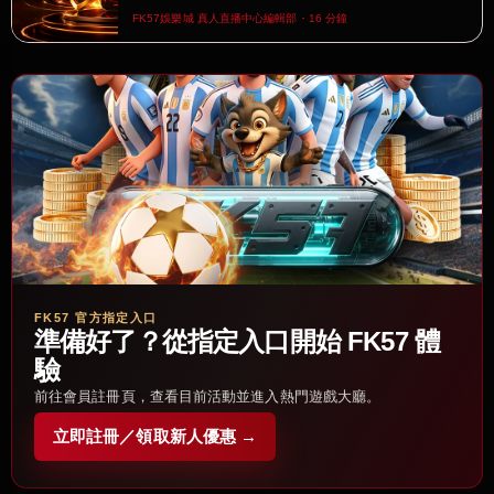
FK57娛樂城 真人直播中心編輯部・16 分鐘
FK57 官方指定入口
準備好了？從指定入口開始 FK57 體
驗
前往會員註冊頁，查看目前活動並進入熱門遊戲大廳。
立即註冊／領取新人優惠 →