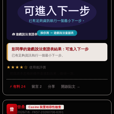
🧰 遊戲說法查證表
彭同學的遊戲說法查證表結果：可進入下一步
已有足夠資訊執行一個最小下一步。
★★★★☆
使用後評價
把我原本忽略的條件直接點出來，值得一測。
⚡ 有料 24
留言 2
分享
開啟貼文 →
曾桑
Casino 裝置相容性檢查
曾
2026/7/6 · FK57-20260706-6391