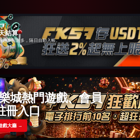
天結算
玩越多回越多，隔日自動入帳。
7娛樂城熱門遊戲、會員
註冊入口
遊戲大廳 →