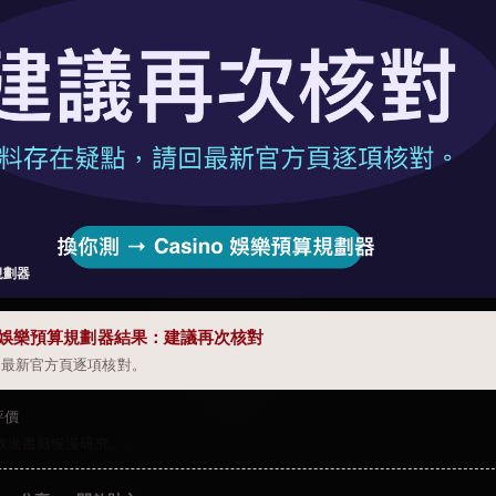
算規劃器
no 娛樂預算規劃器結果：建議再次核對
回最新官方頁逐項核對。
評價
收進書籤慢慢研究。