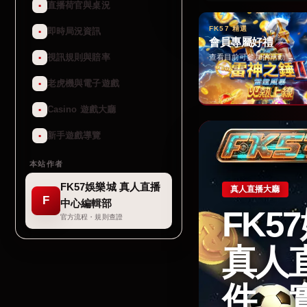
直播荷官與桌況
▪
FK57 精選
即時局況資訊
▪
會員專屬好禮
視訊規則與賠率
▪
查看目前可參加的活動 →
老虎機與電子遊戲
▪
Casino 遊戲大廳
▪
新手遊戲導覽
▪
本站作者
FK57娛樂城 真人直播
真人直播大廳
F
中心編輯部
FK5
官方流程・規則查證
真人
件、