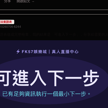
分享
開啟貼文 →
說法查證表
-20260706-6244
證表做成完整檢查，我的結果是「可進入下一步」，分享給需要的