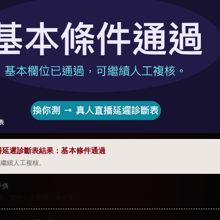
表
播延遲診斷表結果：基本條件通過
可繼續人工複核。
評價
去，其他人也能用同條件重測。