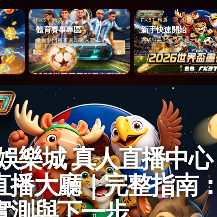
FK57 精選
FK57 精選
體育賽事專區
新手快速開始
掌握熱門賽事與即時內容 →
完成註冊並進入遊戲大廳 →
7娛樂城 真人直播中心
直播大廳｜完整指南
實測與下一步